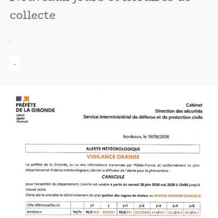
collecte
.
.