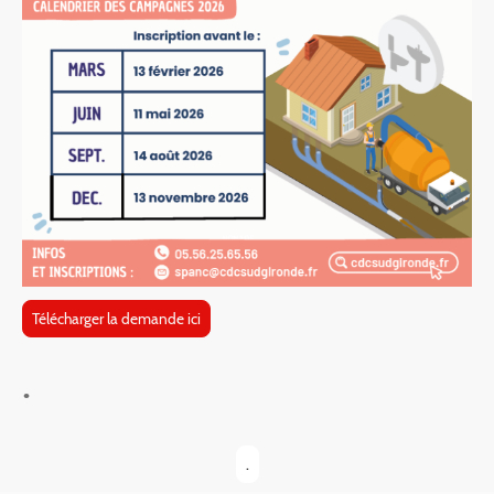
Télécharger la demande ici
.
.