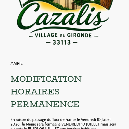
MAIRIE
MODIFICATION
HORAIRES
PERMANENCE
En raison du passage du Tour de France le Vendredi 10 Juillet
2026, la Mairie sera fermée le VENDREDI 10 JUILLET mais sera
ouverte le
JEUDI 09 JUILLET
aux horaires habituels.